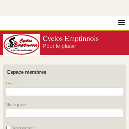
Cyclos Emptinnois
Pour le plaisir
Espace membres
Login
Mot de passe
Rester connecté