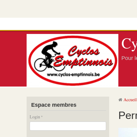
Cy
Pour le
Accueil
Espace membres
Per
Login