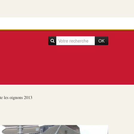
OK
e les oignons 2013