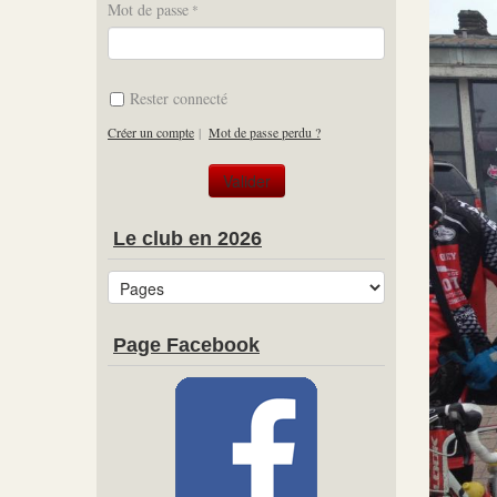
Mot de passe
Rester connecté
Créer un compte
|
Mot de passe perdu ?
Le club en 2026
Page Facebook