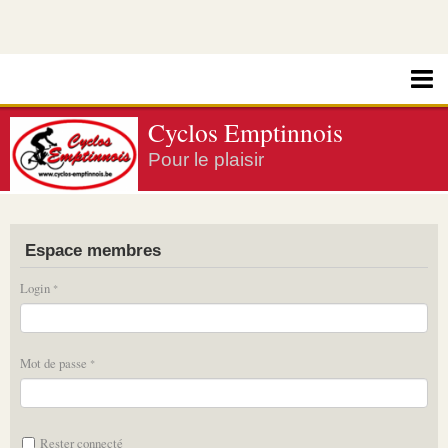
Cyclos Emptinnois
Pour le plaisir
Espace membres
Login
Mot de passe
Rester connecté