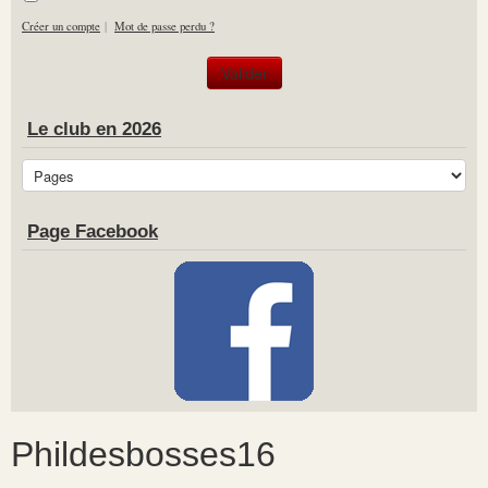
Créer un compte
|
Mot de passe perdu ?
Le club en 2026
Page Facebook
Phildesbosses16