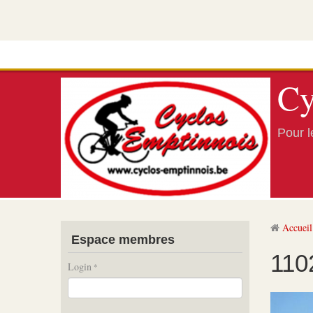
Cy
Pour le
Accueil
Espace membres
110
Login