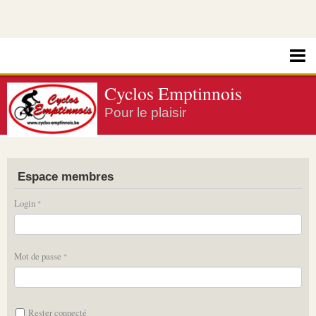
Cyclos Emptinnois
Pour le plaisir
Espace membres
Login
Mot de passe
Rester connecté