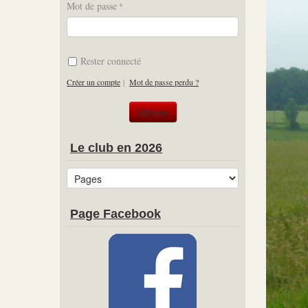
Mot de passe
Rester connecté
Créer un compte
|
Mot de passe perdu ?
Le club en 2026
Page Facebook