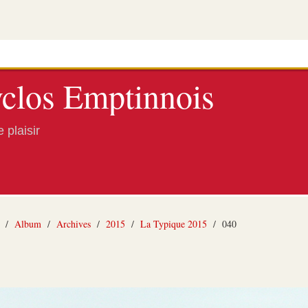
clos Emptinnois
 plaisir
/
Album
/
Archives
/
2015
/
La Typique 2015
/
040