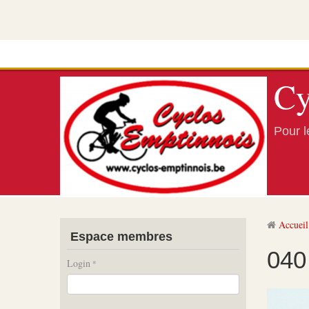
Cy
Pour le
Accueil
Espace membres
040
Login