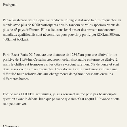
Prologue :
Paris-Brest-paris reste l’épreuve randonneur longue distance la plus fréquentée au
monde avec plus de 6.000 participants à vélo, tandem ou vélos spéciaux venus de
plus de 65 pays différents. Elle a lieu tous les 4 ans et des brevets randonneurs
mondiaux qualificatifs sont nécessaires pour pouvoir y participer (200km, 300km,
400km et 600km).
Paris-Brest-Paris 2015 couvre une distance de 1234,5km pour une dénivellation
positive de 11.974m. Certains trouveront cela raisonnable en terme de dénivelé,
mais le chiffre est trompeur car les côtes excèdent rarement 6% de pente et sont
donc assez courtes mais fréquentes. Ceci donne à cette randonnée vallonée une
difficulté toute relative due aux changements de rythme incessants entre les
différentes bosses.
Fort de mes 11.000km accumulés, je suis serein et ne me pose pas beaucoup de
question avant le départ, bien que je sache que rien n’est acquit à l’avance et que
tout peut arriver.
L'épreuve :