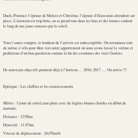
Duch, Florence l’épouse de Matteo et Christine, l’épouse d’Alain nous attendent sur
place. L’émotion est trop forte, on se prend tous dans les bras et des larmes coulent
le long de nos joues roussies par le soleil.
Vous l’aurez compris, le bonheur de l’arrivée est indescriptible. On retournera tout
de même à vélo pour 4km vers notre appartement où nous avons laissé la voiture et
profiterons d’un bon gueuleton comme la fin des aventures des vrais Gaulois.
De nouveaux objectifs pointent déjà à l’horizon … 2016; 2017 …. On arrive !!!
Epilogue : Les chiffres et les remerciements
Météo : 3 jours de soleil,sans pluie avec de légères brumes froides en début de
matinée.
Distance : 1235km
Dénivelé : 11.974m
Vitesse de déplacement : 26,07km/h