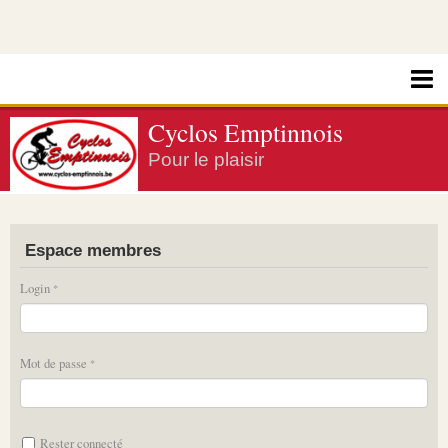
Cyclos Emptinnois
Pour le plaisir
Espace membres
Login
Mot de passe
Rester connecté