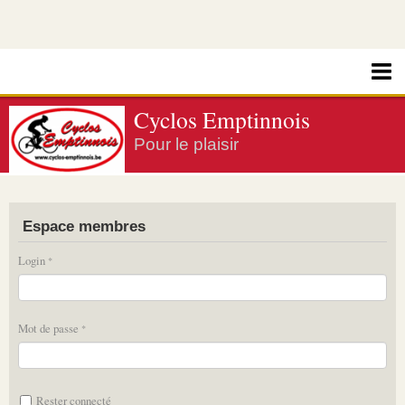
Cyclos Emptinnois
Pour le plaisir
Espace membres
Login
Mot de passe
Rester connecté