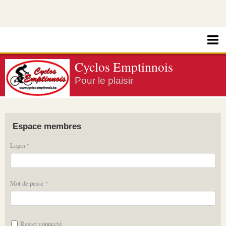
Cyclos Emptinnois
Pour le plaisir
Espace membres
Login
Mot de passe
Rester connecté