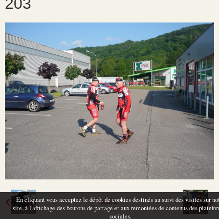
203
En cliquant vous acceptez le dépôt de cookies destinés au suivi des visites sur no
Retour
site, à l'affichage des boutons de partage et aux remontées de contenus des platefo
sociales.