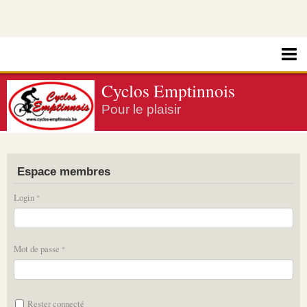
Cyclos Emptinnois
Pour le plaisir
Espace membres
Login
Mot de passe
Rester connecté