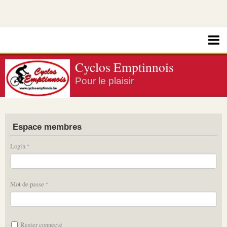
Cyclos Emptinnois
Pour le plaisir
Espace membres
Login
Mot de passe
Rester connecté