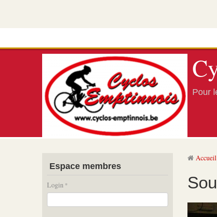
Cy
Pour le
Accueil
Espace membres
Sou
Login