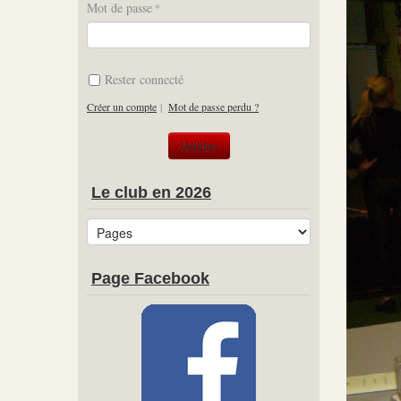
Mot de passe
Rester connecté
Créer un compte
|
Mot de passe perdu ?
Le club en 2026
Page Facebook