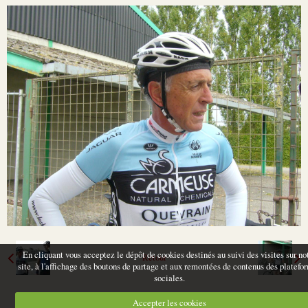
En cliquant vous acceptez le dépôt de cookies destinés au suivi des visites sur no
Retour
site, à l'affichage des boutons de partage et aux remontées de contenus des platefo
sociales.
Accepter les cookies