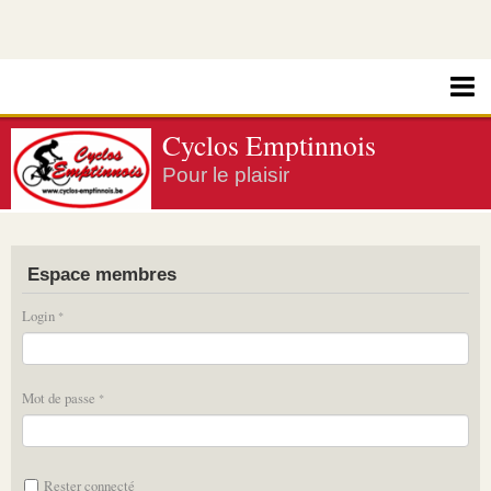
Cyclos Emptinnois
Pour le plaisir
Espace membres
Login
Mot de passe
Rester connecté