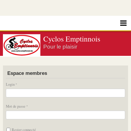
Cyclos Emptinnois
Pour le plaisir
Espace membres
Login
Mot de passe
Rester connecté