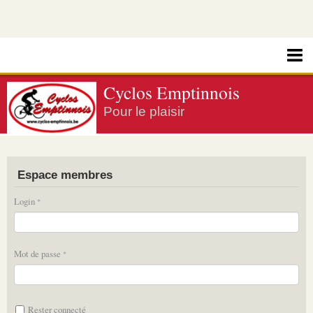
Cyclos Emptinnois
Pour le plaisir
Espace membres
Login
Mot de passe
Rester connecté