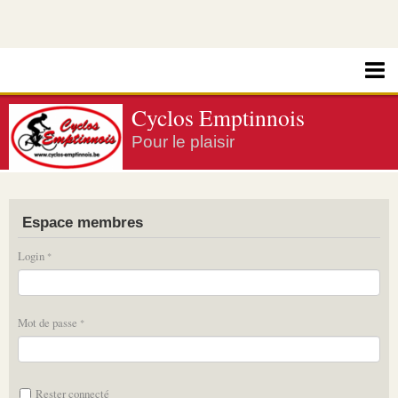
Cyclos Emptinnois
Pour le plaisir
Espace membres
Login
Mot de passe
Rester connecté