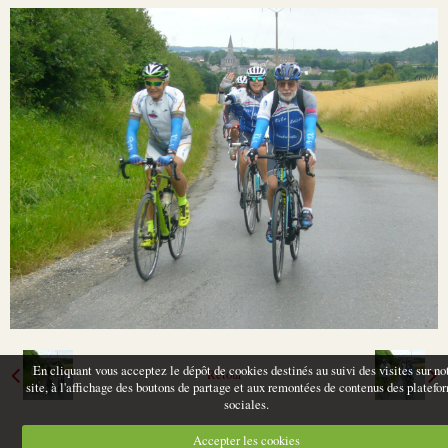
En cliquant vous acceptez le dépôt de cookies destinés au suivi des visites sur no
Retour
site, à l'affichage des boutons de partage et aux remontées de contenus des platefo
sociales.
Accepter les cookies