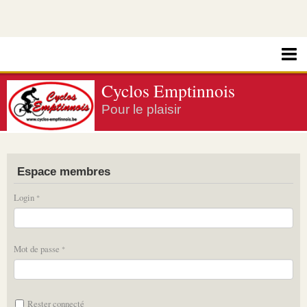
Cyclos Emptinnois
Pour le plaisir
Espace membres
Login
Mot de passe
Rester connecté