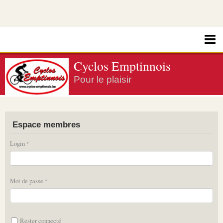
Cyclos Emptinnois
Pour le plaisir
Espace membres
Login
Mot de passe
Rester connecté