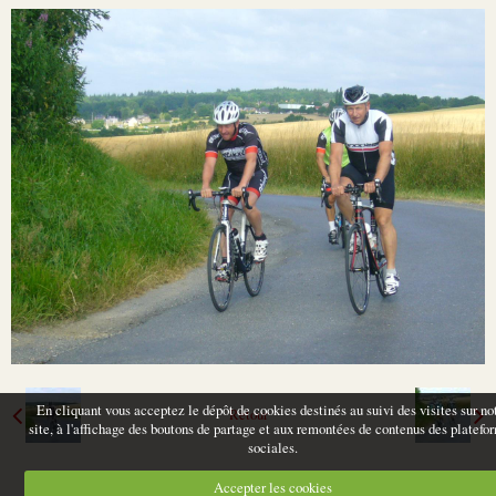
En cliquant vous acceptez le dépôt de cookies destinés au suivi des visites sur no
Retour
site, à l'affichage des boutons de partage et aux remontées de contenus des platefo
sociales.
Accepter les cookies