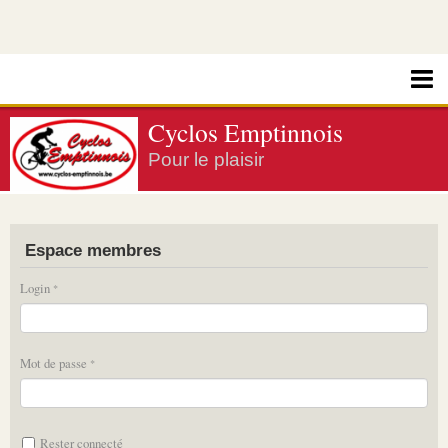
Cyclos Emptinnois
Pour le plaisir
Espace membres
Login
Mot de passe
Rester connecté